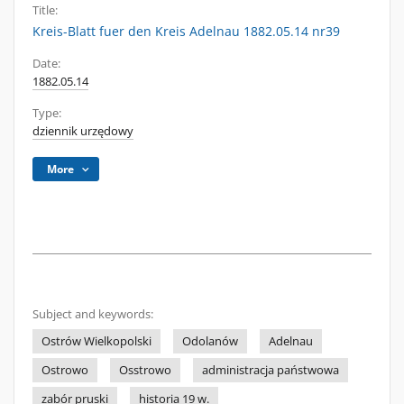
Title:
Kreis-Blatt fuer den Kreis Adelnau 1882.05.14 nr39
Date:
1882.05.14
Type:
dziennik urzędowy
More
Subject and keywords:
Ostrów Wielkopolski
Odolanów
Adelnau
Ostrowo
Osstrowo
administracja państwowa
zabór pruski
historia 19 w.