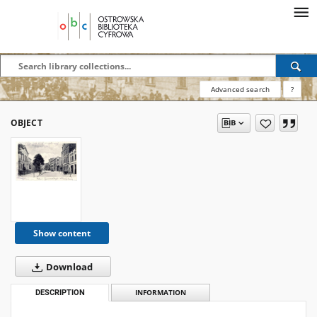
Advanced search
?
OBJECT
Show content
Download
DESCRIPTION
INFORMATION