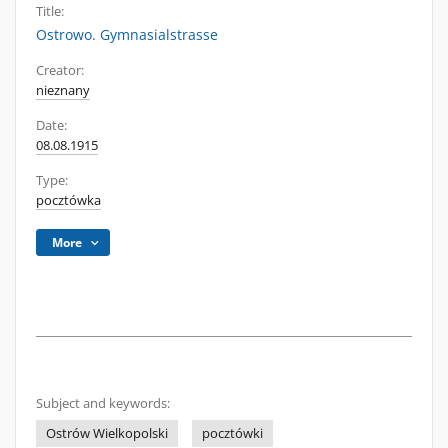
Title:
Ostrowo. Gymnasialstrasse
Creator:
nieznany
Date:
08.08.1915
Type:
pocztówka
More
Subject and keywords:
Ostrów Wielkopolski
pocztówki