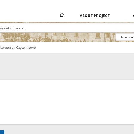
ABOUT PROJECT
Advanced
iteratura i Czytelnictwo