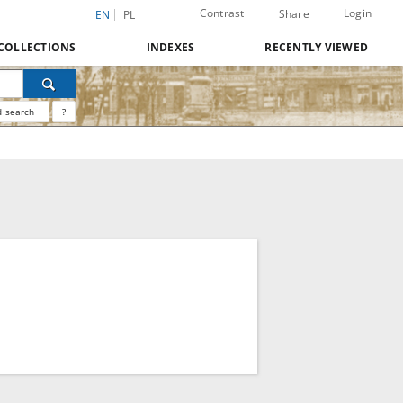
Contrast
Login
Share
EN
PL
COLLECTIONS
INDEXES
RECENTLY VIEWED
 search
?